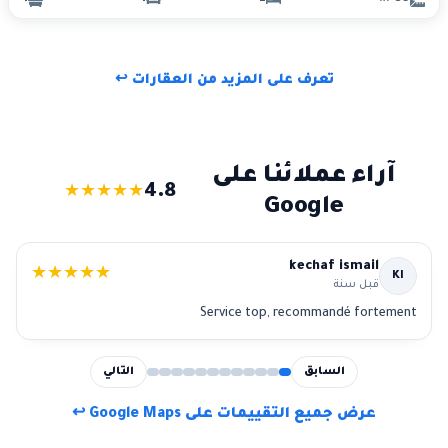
تعرف على المزيد من العقارات ↩
آراء عملائنا على
4.8
★
★
★
★
★
Google
Lemgharni
★
★
★
★
★
L
قبل سنة
Bonne service
السابق
التالي
عرض جميع التقييمات على Google Maps ↩