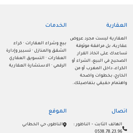
العقارية
الخدمات
العقارية ليست مجرد عروض
بيع وشراء العقارات · كراء
عقارية، بل مرافقة موثوقة
الشقق والمنازل · تسيير وإدارة
تساعدك على اتخاذ القرار
العقارات · التسويق العقاري
الصحيح في البيع، الشراء أو
الرقمي · الاستشارة العقارية
الكراء، داخل المغرب أو من
الخارج، بخطوات واضحة
واهتمام حقيقي بتفاصيلك.
اتصال
الموقع
الهاتف الثابت - الناظور :
الناظور، حي الخطابي
0538.78.23.96