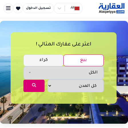
Nederlands
Español
Deutsch
Français
English
AR
تسجيل الدخول
اعثر على عقارك المثالي !
بيع
كراء